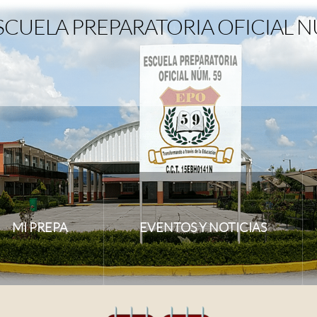
SCUELA PREPARATORIA OFICIAL N
MI PREPA
EVENTOS Y NOTICIAS