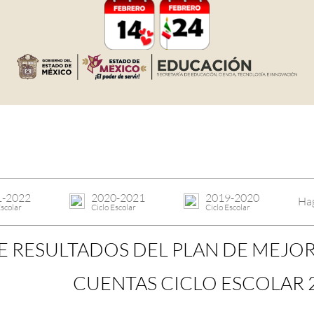
1-2022
2020-2021
2019-2020
Hag
Escolar
Ciclo Escolar
Ciclo Escolar
E RESULTADOS DEL PLAN DE MEJOR
CUENTAS CICLO ESCOLAR 