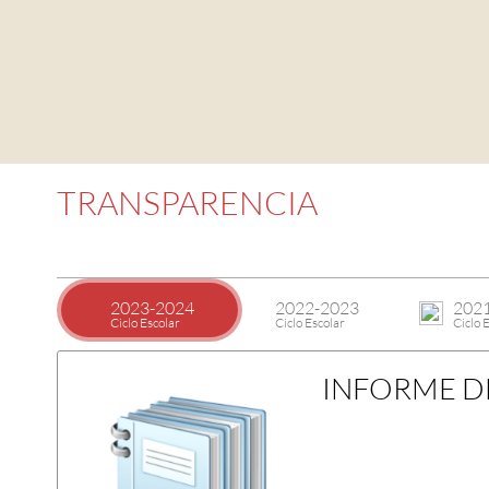
TRANSPARENCIA
2023-2024
2022-2023
202
Ciclo Escolar
Ciclo Escolar
Ciclo 
INFORME D