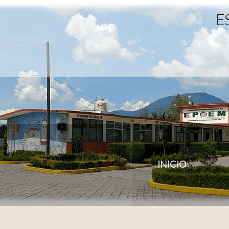
E
INICIO