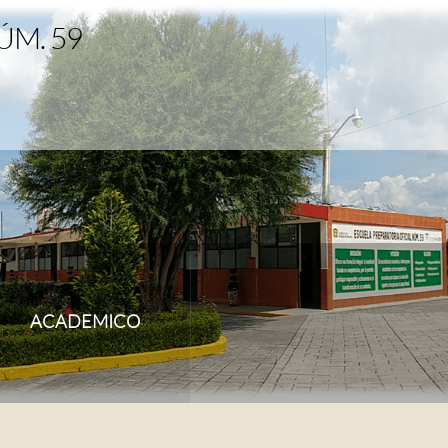
ÚM. 59
ACADEMICO